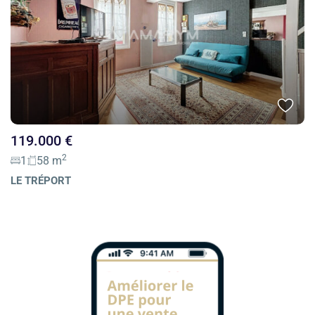
119.000 €
2
1
58 m
LE TRÉPORT