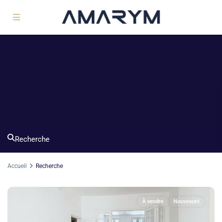
Recherche
Accueil
Recherche
À vendre
Nouveauté