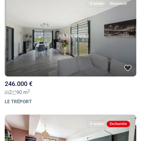
À vendre
Nouveauté
246.000 €
2
2
90 m
LE TRÉPORT
À vendre
Exclusivite