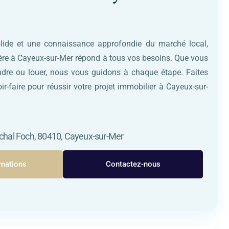
olide et une connaissance approfondie du marché local,
ère à Cayeux-sur-Mer répond à tous vos besoins. Que vous
endre ou louer, nous vous guidons à chaque étape. Faites
ir-faire pour réussir votre projet immobilier à Cayeux-sur-
hal Foch, 80410, Cayeux-sur-Mer
rmations
Contactez-nous