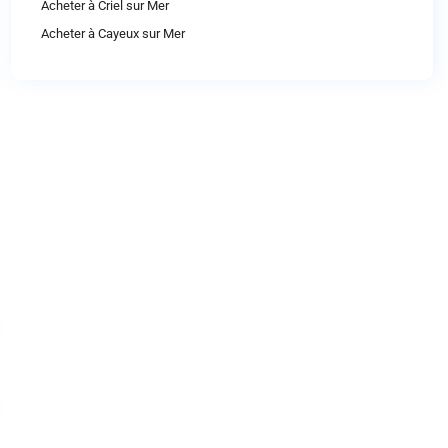
Acheter à Criel sur Mer
Acheter à Cayeux sur Mer