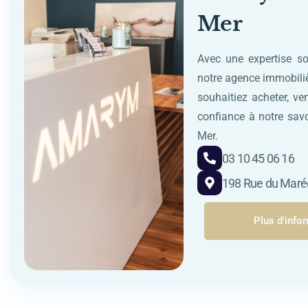
Mer
Avec une expertise s
notre agence immobili
souhaitiez acheter, v
confiance à notre savo
Mer.
03 10 45 06 16
198 Rue du Maréc
Plus d'info