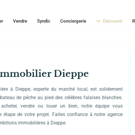
er
Vendre
Syndic
Conciergerie
Découvrir
R
mmobilier Dieppe
ière à Dieppe, experte du marché local, est solidement
ateau de pêche au pied des célèbres falaises blanches.
acheter, vendre ou louer un bien, notre équipe vous
étape de votre projet. Faites confiance à notre agence
mbitions immobilières à Dieppe.