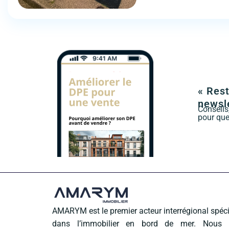
« Rest
newsle
Conseils
pour que
AMARYM est le premier acteur interrégional spéci
dans l’immobilier en bord de mer. Nous 