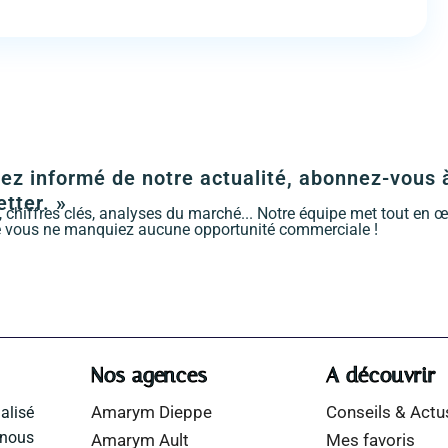
ez informé de notre actualité, abonnez-vous 
tter. »
, chiffres clés, analyses du marché... Notre équipe met tout en 
 vous ne manquiez aucune opportunité commerciale !
Nos agences
A découvrir
Amarym Dieppe
Conseils & Actu
alisé
nous
Amarym Ault
Mes favoris