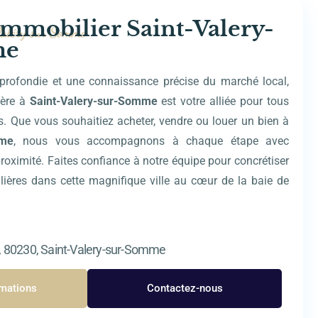
mobilier Saint-Valery-
Valéry sur Somme
me
profondie et une connaissance précise du marché local,
ière à
Saint-Valery-sur-Somme
est votre alliée pour tous
s. Que vous souhaitiez acheter, vendre ou louer un bien à
mme
, nous vous accompagnons à chaque étape avec
roximité. Faites confiance à notre équipe pour concrétiser
ières dans cette magnifique ville au cœur de la baie de
e, 80230, Saint-Valery-sur-Somme
rmations
Contactez-nous