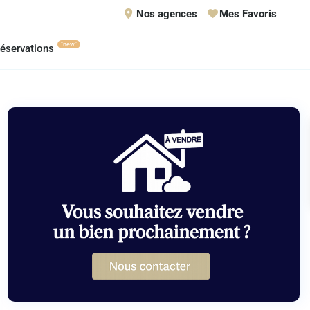
Nos agences
Mes Favoris
"new"
éservations