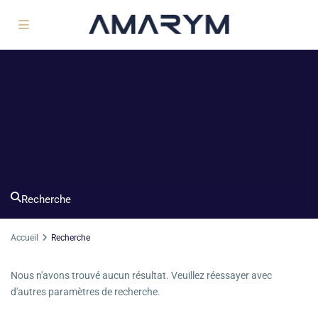
Recherche
Accueil
Recherche
Nous n'avons trouvé aucun résultat. Veuillez réessayer avec
d'autres paramètres de recherche.