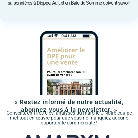
saisonnières à Dieppe, Ault et en Baie de Somme doivent savoir
« Restez informé de notre actualité,
abonnez-vous à la newsletter. »
Conseils, chiffres clés, analyses du marché... Notre équipe
met tout en œuvre pour que vous ne manquiez aucune
opportunité commerciale !