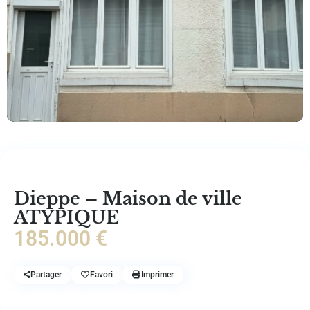
À vendre
Maison
Dieppe – Maison de ville
ATYPIQUE
185.000 €
Dieppe
Partager
Favori
Imprimer