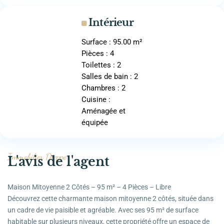
Intérieur
Surface : 95.00 m²
Pièces : 4
Toilettes : 2
Salles de bain : 2
Chambres : 2
Cuisine :
Aménagée et
équipée
Immobilier Dieppe
L'avis de l'agent
Maison Mitoyenne 2 Côtés – 95 m² – 4 Pièces – Libre
Découvrez cette charmante maison mitoyenne 2 côtés, située dans
un cadre de vie paisible et agréable. Avec ses 95 m² de surface
habitable sur plusieurs niveaux, cette propriété offre un espace de