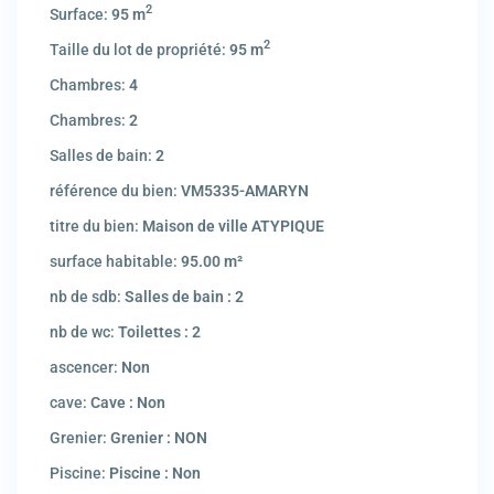
2
Surface:
95 m
2
Taille du lot de propriété:
95 m
Chambres:
4
Chambres:
2
Salles de bain:
2
référence du bien:
VM5335-AMARYN
titre du bien:
Maison de ville ATYPIQUE
surface habitable:
95.00 m²
nb de sdb:
Salles de bain : 2
nb de wc:
Toilettes : 2
ascencer:
Non
cave:
Cave : Non
Grenier:
Grenier : NON
Piscine:
Piscine : Non