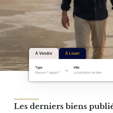
À Vendre
À Louer
Type
Ville
Maison ? Appart ?
Localisation du bien
Les derniers biens publi