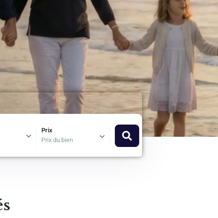
Prix
Prix du bien
és