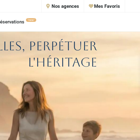
Nos agences
Mes Favoris
"new"
éservations
lles, perpétuer
l'héritage